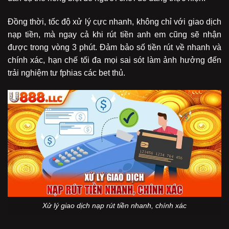
Đồng thời, tốc độ xử lý cực nhanh, không chỉ với giao dịch
nạp tiền, mà ngay cả khi rút tiền anh em cũng sẽ nhận
được trong vòng 3 phút. Đảm bảo số tiền rút về nhanh và
chính xác, hạn chế tối đa mọi sai sót làm ảnh hưởng đến
trải nghiệm tư fphias các bet thủ.
Xử lý giao dịch nạp rút tiền nhanh, chính xác