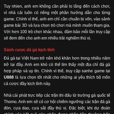
Tuy nhien, anh em không cần phải lo lắng đến cách chơi,
vì nhà cái luôn có riêng một phần hướng dẫn cho từng
game. Chính vì thế, anh em chỉ cần chuẩn bị vốn, vào sảnh
game bài 3D và lựa chọn trò chơi mà mình muốn tham gia.
Với hơn 100 trò chơi khác nhau, đảm bảo mỗi lần truy cập
sẽ đem đến cho anh em nhiều trải nghiệm thú vị.
Sảnh cược đá gà kịch tính
Đá gà tại Việt Nam trở nên khó khăn hơn trong nhiều năm
trở lại đây. Anh em khó có thể tìm thấy một địa chỉ đá gà
hợp pháp và uy tín. Chính vì thế, truy cập sanhe game tại
U888
là lựa chọn tốt nhất cho những ai yêu thích bộ môn
cá cược đầy kịch tính này.
Nhà cái phát trực tiếp các trận thi đấu từ trường gà quốc tế
Thomo. Anh em sẽ có cơ hội chiêm ngưỡng các trận đá gà
đòn, cựa dao, cựa sắt đầy thú vị. Đặc biệt, khi dự đoán