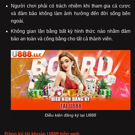
Người chơi phải có trách nhiệm khi tham gia cá cược
và đảm bảo không làm ảnh hưởng đến đời sống bên
ngoài.
Không gian lận bằng bất kỳ hình thức nào nhằm đảm
bảo an toàn và công bằng cho tất cả thành viên.
Điều kiện đăng ký tại U888
Đăng ký tài khoản U888 trên web