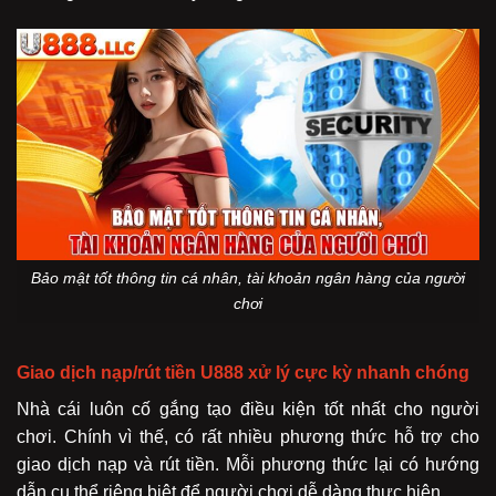
Bảo mật tốt thông tin cá nhân, tài khoản ngân hàng của người
chơi
Giao dịch nạp/rút tiền U888 xử lý cực kỳ nhanh chóng
Nhà cái luôn cố gắng tạo điều kiện tốt nhất cho người
chơi. Chính vì thế, có rất nhiều phương thức hỗ trợ cho
giao dịch nạp và rút tiền. Mỗi phương thức lại có hướng
dẫn cụ thể riêng biệt để người chơi dễ dàng thực hiện.