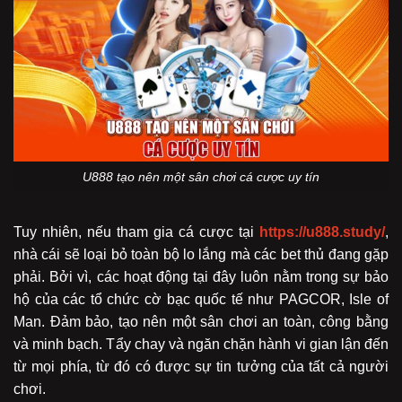
U888 tạo nên một sân chơi cá cược uy tín
Tuy nhiên, nếu tham gia cá cược tại
https://u888.study/
,
nhà cái sẽ loại bỏ toàn bộ lo lắng mà các bet thủ đang gặp
phải. Bởi vì, các hoạt động tại đây luôn nằm trong sự bảo
hộ của các tổ chức cờ bạc quốc tế như PAGCOR, Isle of
Man. Đảm bảo, tạo nên một sân chơi an toàn, công bằng
và minh bạch. Tẩy chay và ngăn chặn hành vi gian lận đến
từ mọi phía, từ đó có được sự tin tưởng của tất cả người
chơi.