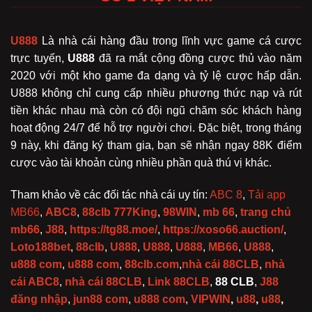
U888
Là nhà cái hàng đầu trong lĩnh vực game cá cược
trực tuyến,
U888
đã ra mắt cộng đồng cược thủ vào năm
2020 với một kho game đa dạng và tỷ lệ cược hấp dẫn.
U888 không chỉ cung cấp nhiều phương thức nạp và rút
tiền khác nhau mà còn có đội ngũ chăm sóc khách hàng
hoạt động 24/7 để hỗ trợ người chơi. Đặc biệt, trong tháng
9 này, khi đăng ký tham gia, bạn sẽ nhận ngay 88K điểm
cược vào tài khoản cùng nhiều phần quà thú vị khác.
Tham khảo về các đối tác nhà cái uy tín:
ABC 8
,
Tải app
MB66
,
ABC8
,
88clb
777King
,
98WIN
,
mb 66
,
trang chủ
mb66
,
J88
,
https://tg88.moe/
,
https://xoso66.auction/
,
Loto188bet
,
88clb
,
U888
,
U888
,
U888
,
MB66
,
U888
,
u888 com
,
u888 com
,
88clb.com
,
nhà cái 88CLB
,
nhà
cái ABC8
,
nhà cái 88CLB
,
Link 88CLB
,
88 CLB
,
J88
đăng nhập
,
jun88 com
,
u888 com
,
VIPWIN
,
u88
,
u88
,