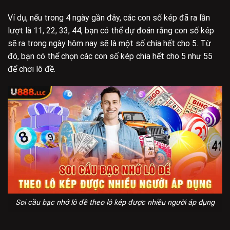
Ví dụ, nếu trong 4 ngày gần đây, các con số kép đã ra lần
lượt là 11, 22, 33, 44, bạn có thể dự đoán rằng con số kép
sẽ ra trong ngày hôm nay sẽ là một số chia hết cho 5. Từ
đó, bạn có thể chọn các con số kép chia hết cho 5 như 55
để chơi lô đề.
Soi cầu bạc nhớ lô đề theo lô kép được nhiều người áp dụng