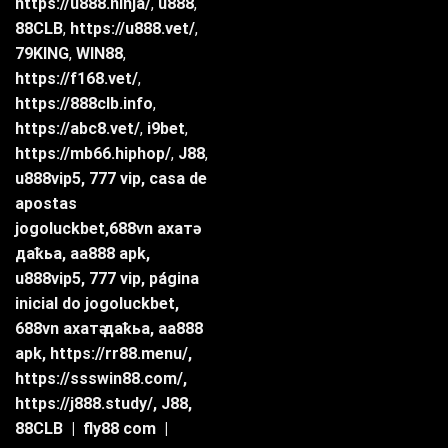
https://u888.ninja/
,
u888
,
88CLB
,
https://u888.vet/
,
79KING
,
WIN88
,
https://f168.vet/
,
https://888clb.info
,
https://abc8.vet/
,
i9bet
,
https://mb66.hiphop/
,
J88
,
u888vip5
,
777 vip
,
casa de
apostas
jogoluckbet
,
688vn ахатә
даҟьа
,
aa888 apk
,
u888vip5
,
777 vip
,
página
inicial do jogoluckbet
,
688vn ахатә даҟьа
,
aa888
apk
,
https://rr88.menu/
,
https://ssswin88.com/
,
https://j888.study/
,
J88
,
88CLB
|
fly88 com
|