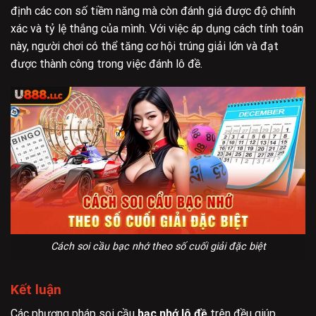
định các con số tiềm năng mà còn đánh giá được độ chính
xác và tỷ lệ thắng của mình. Với việc áp dụng cách tính toán
này, người chơi có thể tăng cơ hội trúng giải lớn và đạt
được thành công trong việc đánh lô đề.
Cách soi cầu bạc nhớ theo số cuối giải đặc biệt
Kết luận
Các phương pháp soi cầu
bạc nhớ lô đề
trên đều giúp