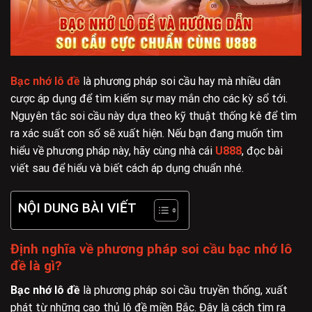
Bạc nhớ lô đề
là phương pháp soi cầu hay mà nhiều dân
cược áp dụng để tìm kiếm sự may mắn cho các kỳ sổ tới.
Nguyên tắc soi cầu này dựa theo kỹ thuật thống kê để tìm
ra xác suất con số sẽ xuất hiện. Nếu bạn đang muốn tìm
hiểu về phương pháp này, hãy cùng nhà cái
U888
, đọc bài
viết sau để hiểu và biết cách áp dụng chuẩn nhé.
NỘI DUNG BÀI VIẾT
Định nghĩa về phương pháp soi cầu bạc nhớ lô
đề là gì?
Bạc nhớ lô đề
là phương pháp soi cầu truyền thống, xuất
phát từ những cao thủ lô đề miền Bắc. Đây là cách tìm ra