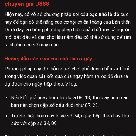
chuyên gia U888
Hiện nay, có vô số phương pháp soi cầu
bạc nhớ lô đề
cực
hay để bạn có thể nâng cao cơ hội chiến thắng của bản thân.
Dưới đây là những phương pháp hiệu quả nhất mà cả người
mới bắt đầu và dân chơi lâu năm đều có thể sử dụng để tìm
ra những con số may mắn.
Hướng dẫn cách soi cầu nhớ theo ngày
Phương pháp này đòi hỏi người chơi phải kiên nhẫn và tỉ mỉ
trong việc quan sát kết quả của ngày hôm trước để đưa ra
dự đoán cho ngày tiếp theo. Ví dụ:
Nếu kết quả ngày hôm trước là 08, 13, thì ngày hôm sau
bạn nên chọn cặp số đầu đuôi như 87, 23.
Trường hợp hôm nay lô về số 74, ngày tiếp theo hãy thử
sức với cặp số 34, 09.