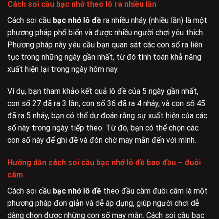
Cách soi cầu bạc nhớ theo lô ra nhiều lần
Cách soi cầu
bạc nhớ lô đề
ra nhiều nháy (nhiều lần) là một
phương pháp phổ biến và được nhiều người chơi yêu thích.
Phương pháp này yêu cầu bạn quan sát các con số ra liên
tục trong những ngày gần nhất, từ đó tính toán khả năng
xuất hiện lại trong ngày hôm nay.
Ví dụ, bạn tham khảo kết quả lô đề của 5 ngày gần nhất,
con số 27 đã ra 3 lần, con số 36 đã ra 4 nháy, và con số 45
đã ra 5 nháy, bạn có thể dự đoán rằng sự xuất hiện của các
số này trong ngày tiếp theo. Từ đó, bạn có thể chọn các
con số này để ghi đề và đón chờ may mắn đến với mình.
Hướng dẫn cách soi cầu bạc nhớ lô đề bao đầu – đuôi
câm
Cách soi cầu
bạc nhớ lô đề
theo đầu câm đuôi câm là một
phương pháp đơn giản và dễ áp dụng, giúp người chơi dễ
dàng chọn được những con số may mắn. Cách soi cầu bạc